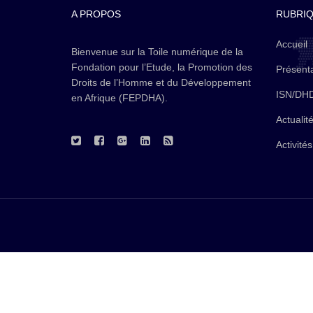
A PROPOS
RUBRI
Accueil
Bienvenue sur la Toile numérique de la
Fondation pour l’Etude, la Promotion des
Présenta
Droits de l’Homme et du Développement
ISN/DH
en Afrique (FEPDHA).
Actualit
Activités