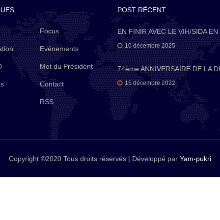
QUES
POST RÉCENT
Focus
EN FINIR AVEC LE VIH/SIDA EN
10 décembre 2025
tion
Evénements
D
Mot du Président
74ème ANNIVERSAIRE DE LA 
15 décembre 2022
és
Contact
RSS
Copyright ©2020 Tous droits réservés | Développé par
Yam-pukri