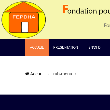
ACCUEIL
PRÉSENTATION
ISN/DHD
Accueil
rub-menu