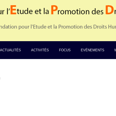
ACTUALITÉS
ACTIVITÉS
FOCUS
EVÉNEMENTS
n