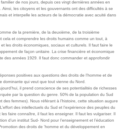
 familier de nos jours, depuis ces vingt dernières années en
Ainsi, les citoyens et les gouvernants ont des difficultés à se
mais et interpelle les acteurs de la démocratie avec acuité dans
’homme de la première, de la deuxième, de la troisième
out cela et comprendre les droits humains comme un tout, à
s et les droits économiques, sociaux et culturels. Il faut faire le
loppement de façon unitaire. La crise financière et économique
ate des années 1929. Il faut donc commander et approfondir
éponses positives aux questions des droits de l’homme et de
e dominante qui veut que tout vienne du Nord.
jourd’hui, il prend conscience de ses potentialités de richesses
arquée par la question du genre. 50% de la population du Sud
 des femmes). Nous référant à l’histoire, cette situation augure
 L’effort des intellectuels du Sud et l’expérience des peuples du
 faire connaître, il faut les enseigner. Il faut les vulgariser. Il
réation d’un institut Sud- Nord pour l’enseignement et l’éducation
a Promotion des droits de ‘homme et du développement en