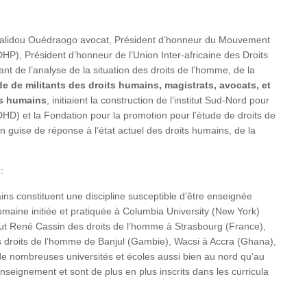
e Halidou Ouédraogo avocat, Président d’honneur du Mouvement
), Président d’honneur de l’Union Inter-africaine des Droits
de l’analyse de la situation des droits de l’homme, de la
de de militants des droits humains, magistrats, avocats, et
ts humains
, initiaient la construction de l’institut Sud-Nord pour
HD) et la Fondation pour la promotion pour l’étude de droits de
guise de réponse à l’état actuel des droits humains, de la
:
ains constituent une discipline susceptible d’être enseignée
maine initiée et pratiquée à Columbia University (New York)
titut René Cassin des droits de l’homme à Strasbourg (France),
es droits de l’homme de Banjul (Gambie), Wacsi à Accra (Ghana),
ns de nombreuses universités et écoles aussi bien au nord qu’au
nseignement et sont de plus en plus inscrits dans les curricula