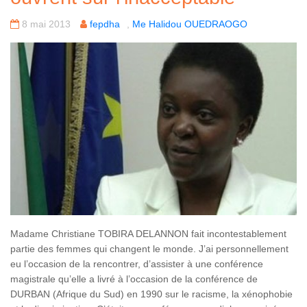
8 mai 2013
fepdha
,
Me Halidou OUEDRAOGO
Madame Christiane TOBIRA DELANNON fait incontestablement
partie des femmes qui changent le monde. J’ai personnellement
eu l’occasion de la rencontrer, d’assister à une conférence
magistrale qu’elle a livré à l’occasion de la conférence de
DURBAN (Afrique du Sud) en 1990 sur le racisme, la xénophobie