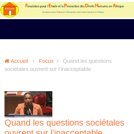
Accueil
Focus
Quand les questions
sociétales ouvrent sur l’inacceptable
Quand les questions sociétales
ouvrent sur l’inacceptable