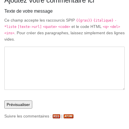
Ajoutez votre commentaire ici
Texte de votre message
Ce champ accepte les raccourcis SPIP
{{gras}}
{italique}
-
et le code HTML
*liste
[texte->url]
<quote>
<code>
<q>
<del>
. Pour créer des paragraphes, laissez simplement des lignes
<ins>
vides.
Suivre les commentaires :
|